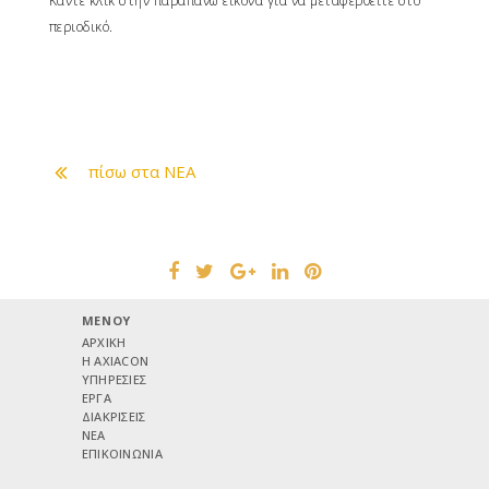
Κάντε κλικ στην παραπάνω εικόνα για να μεταφερθείτε στο
περιοδικό.
πίσω στα ΝΕΑ
MENOY
ΑΡΧΙΚΗ
H AXIACON
ΥΠΗΡΕΣΙΕΣ
ΕΡΓΑ
ΔΙΑΚΡΙΣΕΙΣ
ΝΕΑ
ΕΠΙΚΟΙΝΩΝΙΑ