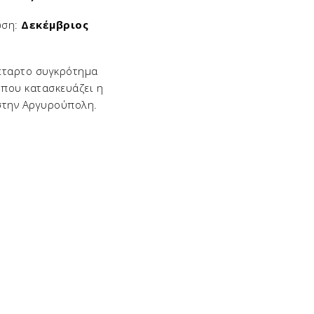
ωση:
Δεκέμβριος
τέταρτο συγκρότημα
 που κατασκευάζει η
στην Αργυρούπολη.