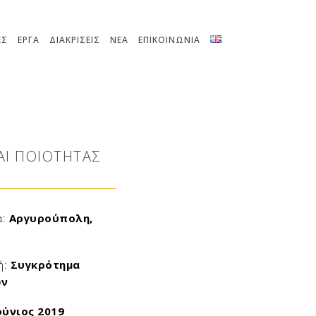
ΕΣ
ΕΡΓΑ
ΔΙΑΚΡΙΣΕΙΣ
ΝΕΑ
ΕΠΙΚΟΙΝΩΝΙΑ
ΑΙ ΠΟΙΌΤΗΤΑΣ
α:
Αργυρούπολη,
ή:
Συγκρότημα
ών
ούνιος 2019