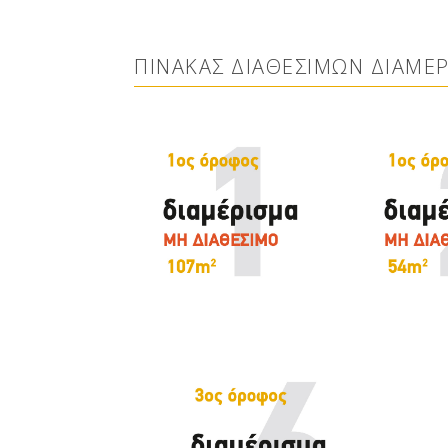
–
ΠΊΝΑΚΑΣ ΔΙΑΘΈΣΙΜΩΝ ΔΙΑΜΕ