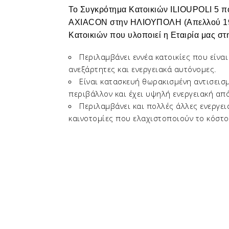
Το
Συγκρότημα Κατοικιών
ILIOUPOLI
5
πο
AXIACON
στην
ΗΛΙΟΥΠΟΛΗ (Απελλού 1
Κατοικιών που υλοποιεί η Εταιρία μας σ
Περιλαμβάνει εννέα κατοικίες που είναι
ανεξάρτητες και ενεργειακά αυτόνομες.
Είναι κατασκευή θωρακισμένη αντισεισμ
περιβάλλον και έχει υψηλή ενεργειακή α
Περιλαμβάνει και πολλές άλλες ενεργει
καινοτομίες που ελαχιστοποιούν το κόστος