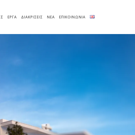
ΕΣ
ΕΡΓΑ
ΔΙΑΚΡΙΣΕΙΣ
ΝΕΑ
ΕΠΙΚΟΙΝΩΝΙΑ