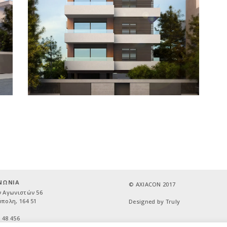
ΝΩΝΙΑ
© AXIACON 2017
 Αγωνιστών 56
πολη, 164 51
Designed by Truly
9 48 456
4 16 561