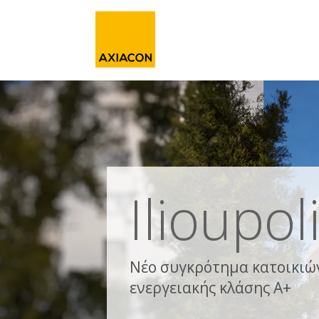
Ilioupol
Νέο συγκρότημα κατοικιώ
ενεργειακής κλάσης Α+