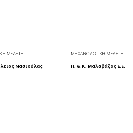
ΙΚΗ ΜΕΛΕΤΗ:
ΜΗΧΑΝΟΛΟΓΙΚΗ ΜΕΛΕΤΗ:
ίλειος Νασιούλας
Π. & Κ. Μαλαβάζος Ε.Ε.